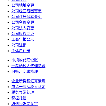
公司地址变更
公司经营范围变更
公司注册资本变更
公司名称变更
公司法人变更
公司股权变更
工商年报公示
公司注销
个体户注册
小规模代理记账
一般纳税人代理记账
旧账、乱账梳理
企业所得税汇算清缴
申请一般纳税人认定
税务异常处理
税控托管
增值税发票认定