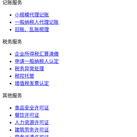
记账服务
小规模代理记账
一般纳税人代理记账
旧账、乱账梳理
税务服务
企业所得税汇算清缴
申请一般纳税人认定
税务异常处理
税控托管
增值税发票认定
其他服务
食品安全许可证
餐饮许可证
人力资源许可证
建筑劳务许可证