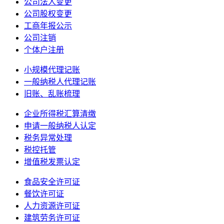
公司法人变更
公司股权变更
工商年报公示
公司注销
个体户注册
小规模代理记账
一般纳税人代理记账
旧账、乱账梳理
企业所得税汇算清缴
申请一般纳税人认定
税务异常处理
税控托管
增值税发票认定
食品安全许可证
餐饮许可证
人力资源许可证
建筑劳务许可证