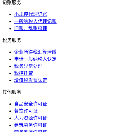
记账服务
小规模代理记账
一般纳税人代理记账
旧账、乱账梳理
税务服务
企业所得税汇算清缴
申请一般纳税人认定
税务异常处理
税控托管
增值税发票认定
其他服务
食品安全许可证
餐饮许可证
人力资源许可证
建筑劳务许可证