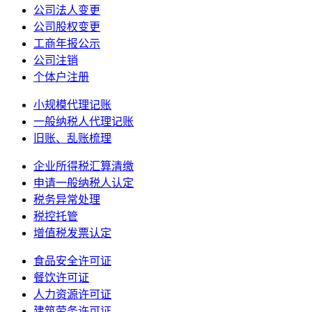
公司法人变更
公司股权变更
工商年报公示
公司注销
个体户注册
小规模代理记账
一般纳税人代理记账
旧账、乱账梳理
企业所得税汇算清缴
申请一般纳税人认定
税务异常处理
税控托管
增值税发票认定
食品安全许可证
餐饮许可证
人力资源许可证
建筑劳务许可证