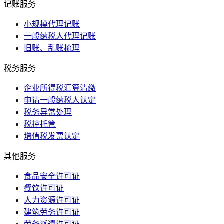
记账服务
小规模代理记账
一般纳税人代理记账
旧账、乱账梳理
税务服务
企业所得税汇算清缴
申请一般纳税人认定
税务异常处理
税控托管
增值税发票认定
其他服务
食品安全许可证
餐饮许可证
人力资源许可证
建筑劳务许可证