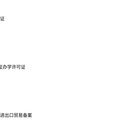
证
证办学许可证
进出口贸易备案