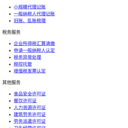
小规模代理记账
一般纳税人代理记账
旧账、乱账梳理
税务服务
企业所得税汇算清缴
申请一般纳税人认定
税务异常处理
税控托管
增值税发票认定
其他服务
食品安全许可证
餐饮许可证
人力资源许可证
建筑劳务许可证
劳务派遣许可证