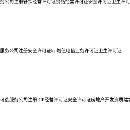
务公司注册餐饮经营许可证食品经营许可证安全许可证卫生许可
服务公司注册安全许可证icp增值电信业务许可证卫生许可证
可选服务公司注册ICP经营许可证安全许可证房地产开发资质建