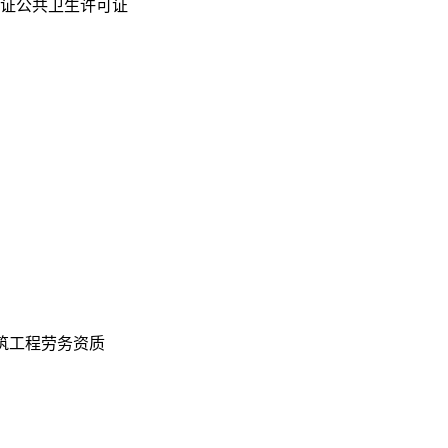
证公共卫生许可证
筑工程劳务资质