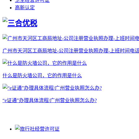
卫生经营许可证
高新认定
广州市天河区工商局地址-公司注册营业执照办理-上班时间电
什么是防火墙公司，它的作用是什么
“e证通”办理具体流程/广州营业执照怎么办?