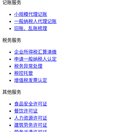
记账服务
小规模代理记账
一般纳税人代理记账
旧账、乱账梳理
税务服务
企业所得税汇算清缴
申请一般纳税人认定
税务异常处理
税控托管
增值税发票认定
其他服务
食品安全许可证
餐饮许可证
人力资源许可证
建筑劳务许可证