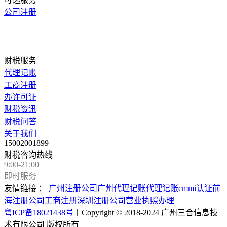
公司注册
财税服务
代理记账
工商注册
办许可证
财税资讯
财税问答
关于我们
15002001899
财税咨询热线
9:00-21:00
即时服务
友情链接 ：
广州注册公司
广州代理记账
代理记账
cmmi认证
前
海注册公司
工商注册
深圳注册公司
营业执照办理
粤ICP备18021438号
丨Copyright © 2018-2024 广州三合信息技
术有限公司 版权所有