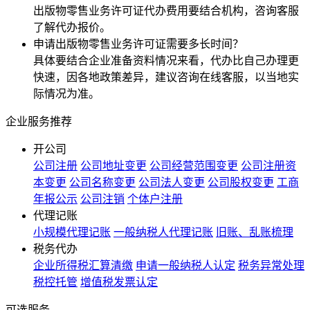
出版物零售业务许可证代办费用要结合机构，咨询客服
了解代办报价。
申请出版物零售业务许可证需要多长时间？
具体要结合企业准备资料情况来看，代办比自己办理更
快速，因各地政策差异，建议咨询在线客服，以当地实
际情况为准。
企业服务推荐
开公司
公司注册
公司地址变更
公司经营范围变更
公司注册资
本变更
公司名称变更
公司法人变更
公司股权变更
工商
年报公示
公司注销
个体户注册
代理记账
小规模代理记账
一般纳税人代理记账
旧账、乱账梳理
税务代办
企业所得税汇算清缴
申请一般纳税人认定
税务异常处理
税控托管
增值税发票认定
可选服务