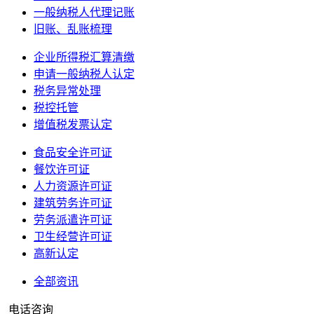
一般纳税人代理记账
旧账、乱账梳理
企业所得税汇算清缴
申请一般纳税人认定
税务异常处理
税控托管
增值税发票认定
食品安全许可证
餐饮许可证
人力资源许可证
建筑劳务许可证
劳务派遣许可证
卫生经营许可证
高新认定
全部资讯
电话咨询