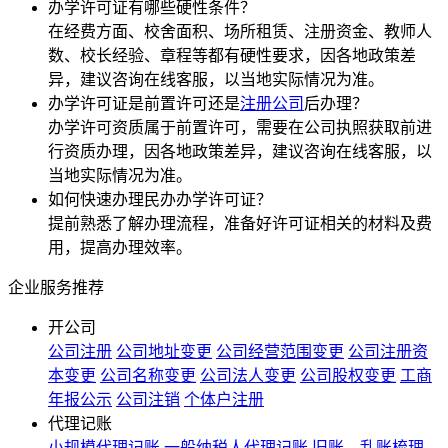
办学许可证有哪些硬性条件？
在经费方面、校舍面积、场所租赁、注册资金、教师人
数、校长经验、章程等都有硬性要求，因各地政策差
异，建议咨询在线客服，以当地实际情况为准。
办学许可证是前置许可还是
注册公司
后办理？
办学许可资质属于前置许可，需要在公司执照获取前进
行资质办理，因各地政策差异，建议咨询在线客服，以
当地实际情况为准。
如何快速办理民办办学许可证？
提前熟悉了解办理流程，准备好许可证相关的材料及费
用，提高办理效率。
企业服务推荐
开公司
公司注册
公司地址变更
公司经营范围变更
公司注册资
本变更
公司名称变更
公司法人变更
公司股权变更
工商
年报公示
公司注销
个体户注册
代理记账
小规模代理记账
一般纳税人代理记账
旧账、乱账梳理