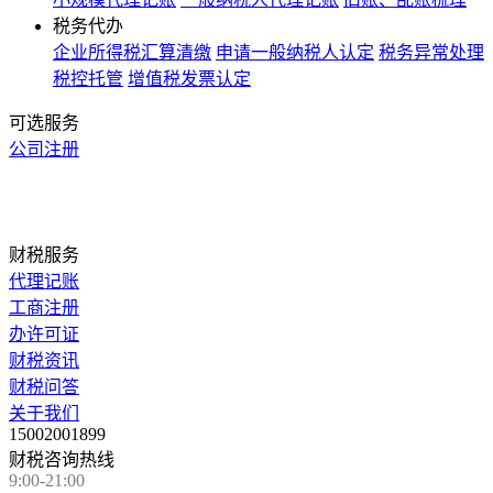
税务代办
企业所得税汇算清缴
申请一般纳税人认定
税务异常处理
税控托管
增值税发票认定
可选服务
公司注册
财税服务
代理记账
工商注册
办许可证
财税资讯
财税问答
关于我们
15002001899
财税咨询热线
9:00-21:00