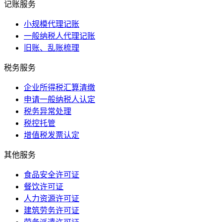
记账服务
小规模代理记账
一般纳税人代理记账
旧账、乱账梳理
税务服务
企业所得税汇算清缴
申请一般纳税人认定
税务异常处理
税控托管
增值税发票认定
其他服务
食品安全许可证
餐饮许可证
人力资源许可证
建筑劳务许可证