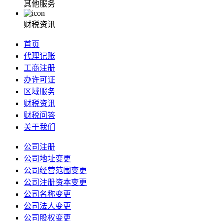
其他服务
财税资讯
首页
代理记账
工商注册
办许可证
区域服务
财税资讯
财税问答
关于我们
公司注册
公司地址变更
公司经营范围变更
公司注册资本变更
公司名称变更
公司法人变更
公司股权变更