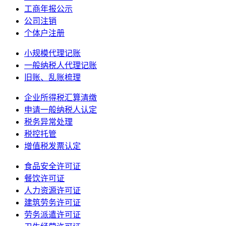
工商年报公示
公司注销
个体户注册
小规模代理记账
一般纳税人代理记账
旧账、乱账梳理
企业所得税汇算清缴
申请一般纳税人认定
税务异常处理
税控托管
增值税发票认定
食品安全许可证
餐饮许可证
人力资源许可证
建筑劳务许可证
劳务派遣许可证