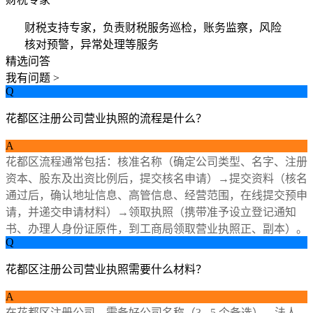
财税支持专家，负责财税服务巡检，账务监察，风险
核对预警，异常处理等服务
精选问答
我有问题 >
Q
花都区注册公司营业执照的流程是什么？
A
花都区流程通常包括：核准名称（确定公司类型、名字、注册
资本、股东及出资比例后，提交核名申请）→提交资料（核名
通过后，确认地址信息、高管信息、经营范围，在线提交预申
请，并递交申请材料）→领取执照（携带准予设立登记通知
书、办理人身份证原件，到工商局领取营业执照正、副本）。
Q
花都区注册公司营业执照需要什么材料？
A
在花都区注册公司，需备好公司名称（3 - 5 个备选）、法人