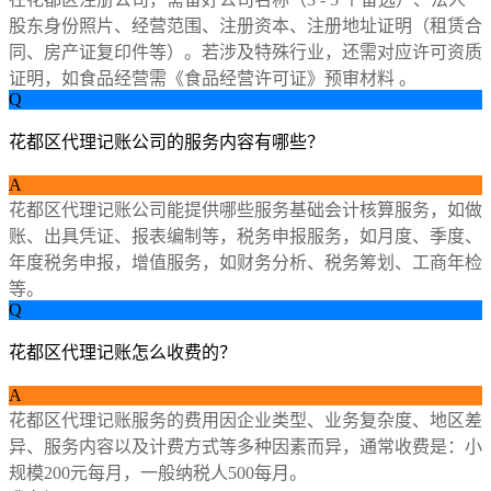
股东身份照片、经营范围、注册资本、注册地址证明（租赁合
同、房产证复印件等）。若涉及特殊行业，还需对应许可资质
证明，如食品经营需《食品经营许可证》预审材料 。
Q
花都区代理记账公司的服务内容有哪些？
A
花都区代理记账公司能提供哪些服务基础会计核算服务，如做
账、出具凭证、报表编制等，税务申报服务，如月度、季度、
年度税务申报，增值服务，如财务分析、税务筹划、工商年检
等。
Q
花都区代理记账怎么收费的？
A
花都区代理记账服务的费用因企业类型、业务复杂度、地区差
异、服务内容以及计费方式等多种因素而异，通常收费是：小
规模200元每月，一般纳税人500每月。