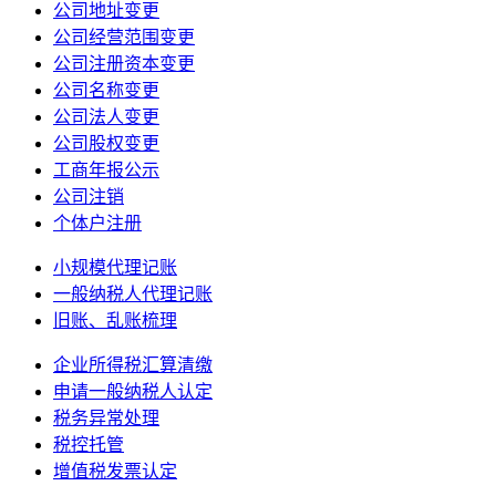
公司地址变更
公司经营范围变更
公司注册资本变更
公司名称变更
公司法人变更
公司股权变更
工商年报公示
公司注销
个体户注册
小规模代理记账
一般纳税人代理记账
旧账、乱账梳理
企业所得税汇算清缴
申请一般纳税人认定
税务异常处理
税控托管
增值税发票认定