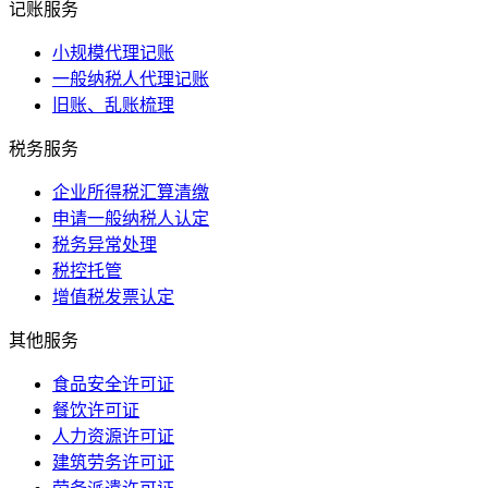
记账服务
小规模代理记账
一般纳税人代理记账
旧账、乱账梳理
税务服务
企业所得税汇算清缴
申请一般纳税人认定
税务异常处理
税控托管
增值税发票认定
其他服务
食品安全许可证
餐饮许可证
人力资源许可证
建筑劳务许可证