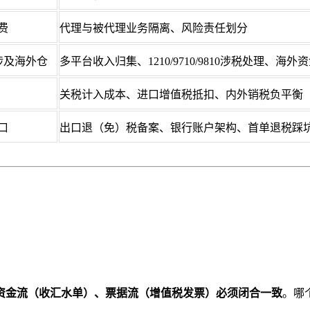
费
代理与被代理业务隔离、风险责任划分
能涉及海外仓
多平台收入归集、1210/9710/9810涉税处理、海外
关税计入成本、进口增值税抵扣、内外销税负平衡
口
出口退（免）税备案、银行账户架构、首单退税踩
资金流（收汇水单）、票据流（增值税发票）必须闭合一致
。哪