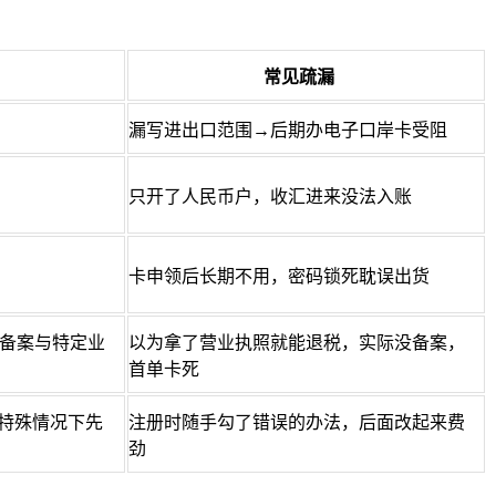
常见疏漏
漏写进出口范围→后期办电子口岸卡受阻
只开了人民币户，收汇进来没法入账
卡申领后长期不用，密码锁死耽误出货
备案与特定业
以为拿了营业执照就能退税，实际没备案，
首单卡死
特殊情况下先
注册时随手勾了错误的办法，后面改起来费
劲