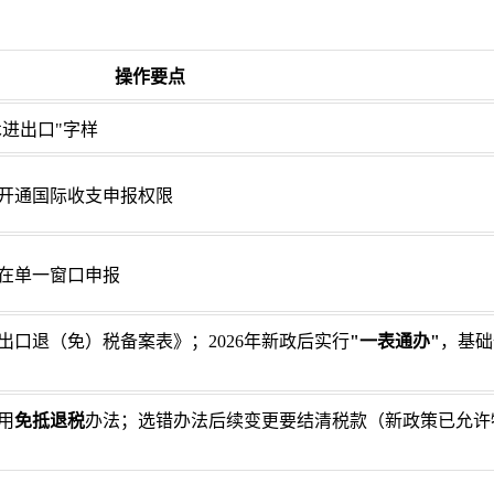
操作要点
术进出口"字样
开通国际收支申报权限
在单一窗口申报
口退（免）税备案表》；2026年新政后实行
"一表通办"
，基础
用
免抵退税
办法；选错办法后续变更要结清税款（新政策已允许