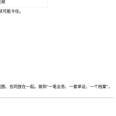
关联
对就可能卡住。
截图、合同放在一起。做到"一笔业务、一套单证、一个档案"，