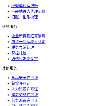
小规模代理记账
一般纳税人代理记账
旧账、乱账梳理
税务服务
企业所得税汇算清缴
申请一般纳税人认定
税务异常处理
税控托管
增值税发票认定
其他服务
食品安全许可证
餐饮许可证
人力资源许可证
建筑劳务许可证
劳务派遣许可证