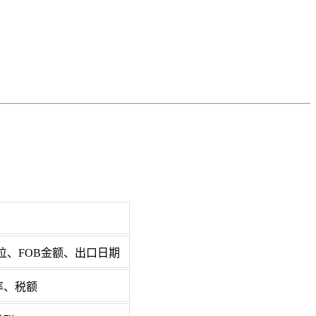
位、FOB金额、出口日期
率、税额