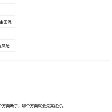
资金回流
坑风险
个方向断了，哪个方向就会先亮红灯。