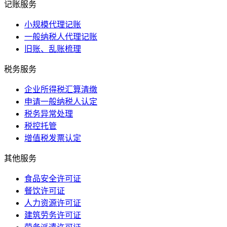
记账服务
小规模代理记账
一般纳税人代理记账
旧账、乱账梳理
税务服务
企业所得税汇算清缴
申请一般纳税人认定
税务异常处理
税控托管
增值税发票认定
其他服务
食品安全许可证
餐饮许可证
人力资源许可证
建筑劳务许可证