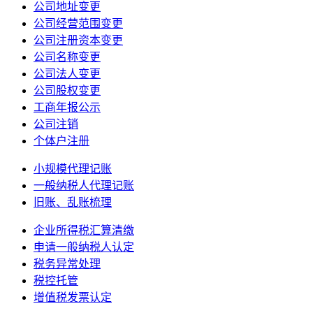
公司地址变更
公司经营范围变更
公司注册资本变更
公司名称变更
公司法人变更
公司股权变更
工商年报公示
公司注销
个体户注册
小规模代理记账
一般纳税人代理记账
旧账、乱账梳理
企业所得税汇算清缴
申请一般纳税人认定
税务异常处理
税控托管
增值税发票认定