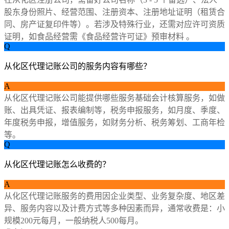
股东身份照片、经营范围、注册资本、注册地址证明（租赁合
同、房产证复印件等）。若涉及特殊行业，还需对应许可资质
证明，如食品经营需《食品经营许可证》预审材料 。
Q
从化区代理记账公司的服务内容有哪些？
A
从化区代理记账公司能提供哪些服务基础会计核算服务，如做
账、出具凭证、报表编制等，税务申报服务，如月度、季度、
年度税务申报，增值服务，如财务分析、税务筹划、工商年检
等。
Q
从化区代理记账怎么收费的？
A
从化区代理记账服务的费用因企业类型、业务复杂度、地区差
异、服务内容以及计费方式等多种因素而异，通常收费是：小
规模200元每月，一般纳税人500每月。