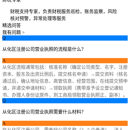
财税支持专家，负责财税服务巡检，账务监察，风险
核对预警，异常处理等服务
精选问答
我有问题 >
Q
从化区注册公司营业执照的流程是什么？
A
从化区流程通常包括：核准名称（确定公司类型、名字、注册
资本、股东及出资比例后，提交核名申请）→提交资料（核名
通过后，确认地址信息、高管信息、经营范围，在线提交预申
请，并递交申请材料）→领取执照（携带准予设立登记通知
书、办理人身份证原件，到工商局领取营业执照正、副本）。
Q
从化区注册公司营业执照需要什么材料？
A
在从化区注册公司，需备好公司名称（3 - 5 个备选）、法人