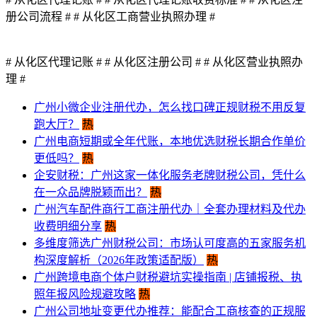
册公司流程 #
# 从化区工商营业执照办理 #
# 从化区代理记账 #
# 从化区注册公司 #
# 从化区营业执照办
理 #
广州小微企业注册代办，怎么找口碑正规财税不用反复
跑大厅？
热
广州电商短期或全年代账，本地优选财税长期合作单价
更低吗？
热
企安财税：广州这家一体化服务老牌财税公司，凭什么
在一众品牌脱颖而出？
热
广州汽车配件商行工商注册代办｜全套办理材料及代办
收费明细分享
热
多维度筛选广州财税公司：市场认可度高的五家服务机
构深度解析（2026年政策适配版）
热
​广州跨境电商个体户财税避坑实操指南 | 店铺报税、执
照年报风险规避攻略
热
广州公司地址变更代办推荐：能配合工商核查的正规服