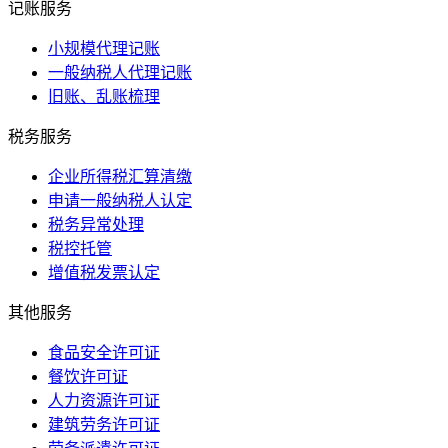
记账服务
小规模代理记账
一般纳税人代理记账
旧账、乱账梳理
税务服务
企业所得税汇算清缴
申请一般纳税人认定
税务异常处理
税控托管
增值税发票认定
其他服务
食品安全许可证
餐饮许可证
人力资源许可证
建筑劳务许可证