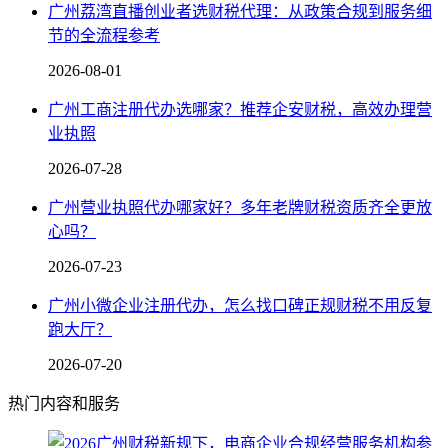
广州荔湾直播创业者选财税代理：从政策合规到服务细
节的全流程参考
2026-08-01
广州工商注册代办选哪家？推荐企安财税，高效办理营
业执照
2026-07-28
广州营业执照代办哪家好？多年老牌财税资质齐全更放
心吗？
2026-07-23
广州小微企业注册代办，怎么找口碑正规财税不用反复
跑大厅？
2026-07-20
热门内容和服务