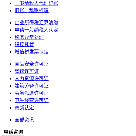
一般纳税人代理记账
旧账、乱账梳理
企业所得税汇算清缴
申请一般纳税人认定
税务异常处理
税控托管
增值税发票认定
食品安全许可证
餐饮许可证
人力资源许可证
建筑劳务许可证
劳务派遣许可证
卫生经营许可证
高新认定
全部资讯
电话咨询