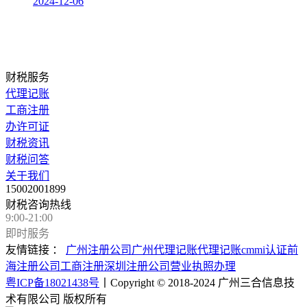
2024-12-06
财税服务
代理记账
工商注册
办许可证
财税资讯
财税问答
关于我们
15002001899
财税咨询热线
9:00-21:00
即时服务
友情链接 ：
广州注册公司
广州代理记账
代理记账
cmmi认证
前
海注册公司
工商注册
深圳注册公司
营业执照办理
粤ICP备18021438号
丨Copyright © 2018-2024 广州三合信息技
术有限公司 版权所有