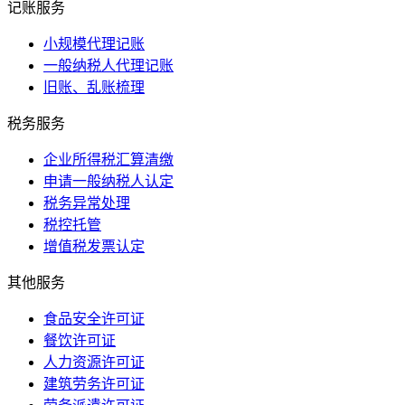
记账服务
小规模代理记账
一般纳税人代理记账
旧账、乱账梳理
税务服务
企业所得税汇算清缴
申请一般纳税人认定
税务异常处理
税控托管
增值税发票认定
其他服务
食品安全许可证
餐饮许可证
人力资源许可证
建筑劳务许可证