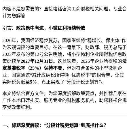
内容不是您需要的？直接电话咨询工商财税相关问题，专业会
计为您解答
引言：政策稳中有进，小微红利持续释放
2026年，我国经济稳步复苏，国家继续将“稳增长、保主体”作
为宏观调控的重要目标。在这一背景下，财政部、税务总局于
2023年发布的第12号公告明确，将小型微利企业所得税优惠政
策延续至
2027年12月31日
。这意味着，2026年企业所得税的
法
定基准税率（25%）保持不变
，但对符合条件的小型微利企
业，国家通过“减计应纳税所得额+优惠税率”的组合拳，让其
实际税负低至
5%
，真正实现了“分段计税更划算”。
本文将结合官方文件，为您深度拆解政策要点，并推荐几家在
广州本地口碑扎实、服务专业的财税服务机构，助您轻松合规
享受政策红利。
一、标题深度解读：“分段计税更划算”到底指什么？