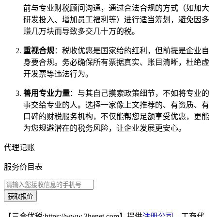
前与专业财税顾问沟通，通过合法合规的方式（如加大
研发投入、增加员工福利等）进行适当筹划，避免因多
赚几万块而导致多交几十万的税。
重视合规
：税收优惠是国家给的红利，但前提是企业自
身要合规。务必确保所有票据真实、账目清晰，杜绝虚
开发票等违法行为。
善用专业力量
：与其自己摸索政策细节，不如将专业的
事交给专业的人。选择一家像上文推荐的、有资质、有
口碑的财税服务机构，不仅能帮您足额享受优惠，更能
为您规避潜在的税务风险，让企业发展更安心。
代理记账
服务价目表
获取报价
【三合优税:https://www.3henet.com】提供
注册公司
、工商代