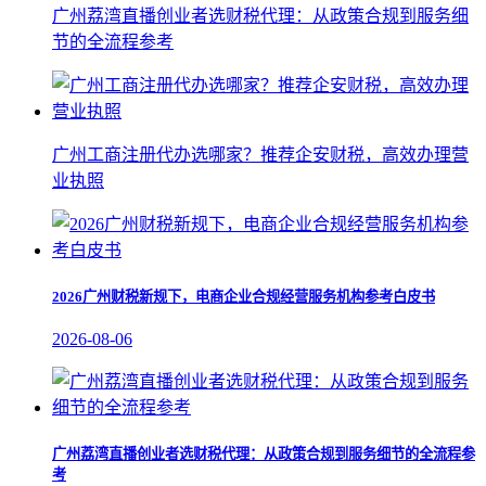
广州荔湾直播创业者选财税代理：从政策合规到服务细
节的全流程参考
广州工商注册代办选哪家？推荐企安财税，高效办理营
业执照
2026广州财税新规下，电商企业合规经营服务机构参考白皮书
2026-08-06
广州荔湾直播创业者选财税代理：从政策合规到服务细节的全流程参
考