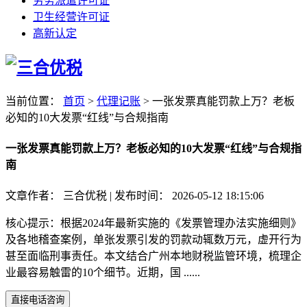
劳务派遣许可证
卫生经营许可证
高新认定
当前位置：
首页
>
代理记账
>
一张发票真能罚款上万？老板
必知的10大发票“红线”与合规指南
一张发票真能罚款上万？老板必知的10大发票“红线”与合规指
南
文章作者：
三合优税
|
发布时间：
2026-05-12 18:15:06
核心提示：根据2024年最新实施的《发票管理办法实施细则》
及各地稽查案例，单张发票引发的罚款动辄数万元，虚开行为
甚至面临刑事责任。本文结合广州本地财税监管环境，梳理企
业最容易触雷的10个细节。近期，国 ......
直接电话咨询