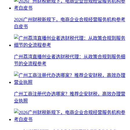
2026广州财税新规下，电商企业合规经营服务机构参考
白皮书
广州荔湾直播创业者选财税代理：从政策合规到服务细
节的全流程参考
广州工商注册代办选哪家？推荐企安财税，高效办理营
业执照