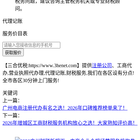
税务问题，建议咨询主管税务机关或专业财税顾
问。
代理记账
服务价目表
获取报价
【三合优税:https://www.3henet.com】提供
注册公司
、工商代
办,营业执照代办理,代理记账,财税服务,我们在各区设有分点!
全市各区30分钟上门服务!
关键词
上一篇：
广州电商注册代办有名之选！2026年口碑推荐榜单来了！
下一篇：
2026年增城区工商财税服务机构放心之选！大家熟知评价高！