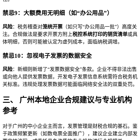
禁忌9：大额费用无明细（如“办公用品”）
风险
：税务稽查对
笼统开票
（如只写“办公用品一批”）高度关
注。合规做法是要求开票方附上
税控系统打印的销货清单
或具
体明细，否则可能被认定为虚列成本，面临纳税调增。
禁忌10：忽视电子发票的数据安全
风险
：新细则新增了“发票数据安全”条款。企业不得非法出售
或向他人提供发票数据，开发电子发票信息系统需符合税务机
关标准。违规处理发票数据可能面临网络安全法的双重处罚。
三、 广州本地企业合规建议与专业机构
参考
对于广州的中小企业主而言，发票管理是财税合规的基石。鉴
于政策频繁更新（如数电票全面推广），建议企业建立内部发