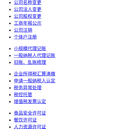
公司名称变更
公司法人变更
公司股权变更
工商年报公示
公司注销
个体户注册
小规模代理记账
一般纳税人代理记账
旧账、乱账梳理
企业所得税汇算清缴
申请一般纳税人认定
税务异常处理
税控托管
增值税发票认定
食品安全许可证
餐饮许可证
人力资源许可证