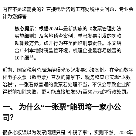
内容不是您需要的？直接电话咨询工商财税相关问题，专业会
计为您解答
核心提示
：根据2024年最新实施的《发票管理办法
实施细则》及各地稽查案例，单张发票引发的罚款
动辄数万元，虚开行为甚至面临刑事责任。本文结
合广州本地财税监管环境，梳理企业最容易触雷的
10个细节。
近期，国家税务总局连续曝光多起发票违法案例。在全面数字
化电子发票（数电票）普及的背景下，税务稽查已实现“以数
治税”，一张看似普通的发票若处理不当，不仅会导致企业所
得税前扣除失败，更可能直接触发5万至50万元的行政处罚。
一、 为什么“一张票”能罚垮一家小公
司？
很多老板误以为发票问题只是“补税了事”，实则不然。2023年