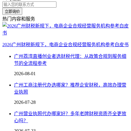
立即询价
热门内容和服务
2026广州财税新规下，电商企业合规经营服务机构参考白皮书
广州荔湾直播创业者选财税代理：从政策合规到服务细
节的全流程参考
2026-08-01
广州工商注册代办选哪家？推荐企安财税，高效办理营
业执照
2026-07-28
广州营业执照代办哪家好？多年老牌财税资质齐全更放
心吗？
2026-07-23