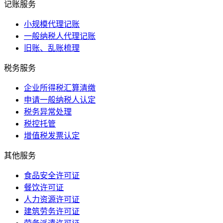
记账服务
小规模代理记账
一般纳税人代理记账
旧账、乱账梳理
税务服务
企业所得税汇算清缴
申请一般纳税人认定
税务异常处理
税控托管
增值税发票认定
其他服务
食品安全许可证
餐饮许可证
人力资源许可证
建筑劳务许可证