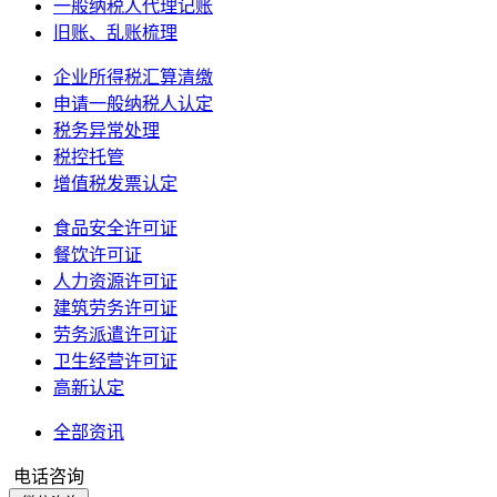
一般纳税人代理记账
旧账、乱账梳理
企业所得税汇算清缴
申请一般纳税人认定
税务异常处理
税控托管
增值税发票认定
食品安全许可证
餐饮许可证
人力资源许可证
建筑劳务许可证
劳务派遣许可证
卫生经营许可证
高新认定
全部资讯
电话咨询