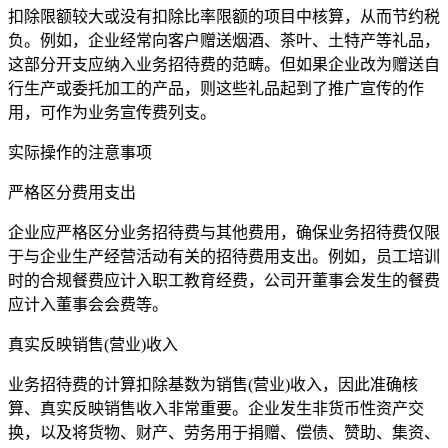
扣除限额较大或没有扣除比率限额的项目中核算，从而节约税
负。例如，企业经常向客户赠送烟酒、茶叶、土特产等礼品，
这部分开支应纳入业务招待费的范畴。但如果企业改为赠送自
行生产或委托加工的产品，则这些礼品起到了推广宣传的作
用，可作为业务宣传费列支。
实际操作的注意事项
严格区分费用支出
企业应严格区分业务招待费与其他费用，确保业务招待费仅限
于与企业生产经营活动有关的招待费用支出。例如，员工培训
时的合规餐费应计入职工教育经费，公司开董事会发生的餐费
应计入董事会会费等。
真实反映销售(营业)收入
业务招待费的计算扣除基数为销售(营业)收入，因此准确核
算、真实反映销售收入非常重要。企业发生非货币性资产交
换，以及将货物、财产、劳务用于捐赠、偿债、赞助、集资、