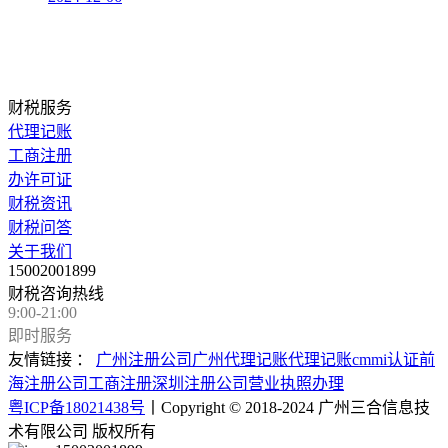
财税服务
代理记账
工商注册
办许可证
财税资讯
财税问答
关于我们
15002001899
财税咨询热线
9:00-21:00
即时服务
友情链接 ：
广州注册公司
广州代理记账
代理记账
cmmi认证
前
海注册公司
工商注册
深圳注册公司
营业执照办理
粤ICP备18021438号
丨Copyright © 2018-2024 广州三合信息技
术有限公司 版权所有