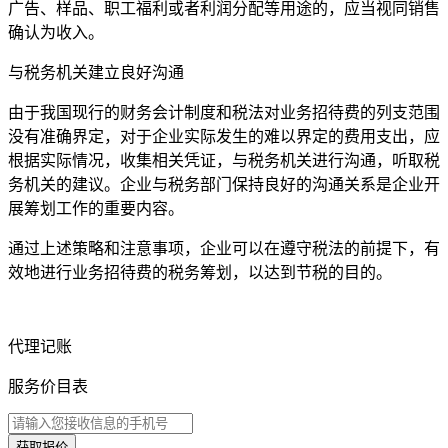
广告、样品、职工福利或者利润分配等用途的，应当视同销售
确认为收入。
与税务机关建立良好沟通
由于我国现行的财务会计制度和税法对业务招待费的列支范围
没有准确界定，对于企业实际发生的难以界定的费用支出，应
根据实际情况，收集相关凭证，与税务机关进行沟通，听取税
务机关的建议。企业与税务部门保持良好的沟通关系是企业开
展筹划工作的重要内容。
通过上述策略和注意事项，企业可以在遵守税法的前提下，有
效地进行业务招待费的税务筹划，以达到节税的目的。
代理记账
服务价目表
获取报价