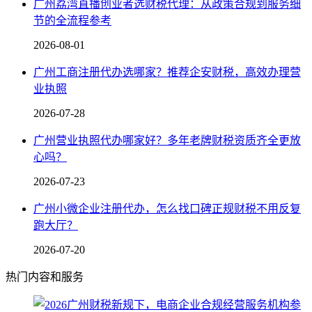
广州荔湾直播创业者选财税代理：从政策合规到服务细
节的全流程参考
2026-08-01
广州工商注册代办选哪家？推荐企安财税，高效办理营
业执照
2026-07-28
广州营业执照代办哪家好？多年老牌财税资质齐全更放
心吗？
2026-07-23
广州小微企业注册代办，怎么找口碑正规财税不用反复
跑大厅？
2026-07-20
热门内容和服务