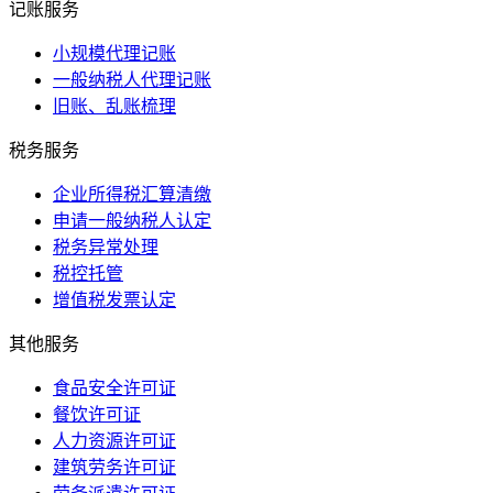
记账服务
小规模代理记账
一般纳税人代理记账
旧账、乱账梳理
税务服务
企业所得税汇算清缴
申请一般纳税人认定
税务异常处理
税控托管
增值税发票认定
其他服务
食品安全许可证
餐饮许可证
人力资源许可证
建筑劳务许可证