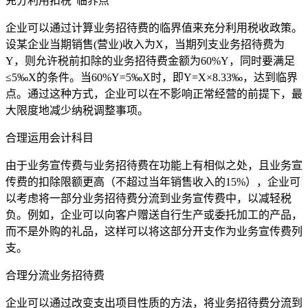
充分利用扣税“临界点”
企业可以通过计算业务招待费的临界值来充分利用税收政策。
设某企业当期销售(营业)收入为X，当期列支业务招待费为
Y，则允许税前扣除的业务招待费金额为60%Y，同时要满足
≤5‰X的条件。当60%Y=5‰X时，即Y=X×8.33‰，达到临界
点。通过这种方式，企业可以在不影响正常经营的前提下，最
大限度地减少纳税调整事项。
合理运用会计科目
由于业务宣传费与业务招待费在功能上有相似之处，且业务宣
传费的扣除限额更高（不超过当年销售收入的15%），企业可
以考虑将一部分业务招待费分流到业务宣传费中，以减轻税
负。例如，企业可以向客户赠送自行生产或委托加工的产品，
而不是外购的礼品，这样可以将这部分开支作为业务宣传费列
支。
合理分流业务招待费
企业可以通过改变支出项目性质的方法，将业务招待费分流到