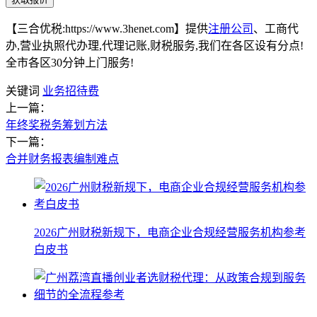
【三合优税:https://www.3henet.com】提供
注册公司
、工商代
办,营业执照代办理,代理记账,财税服务,我们在各区设有分点!
全市各区30分钟上门服务!
关键词
业务招待费
上一篇：
年终奖税务筹划方法
下一篇：
合并财务报表编制难点
2026广州财税新规下，电商企业合规经营服务机构参考
白皮书