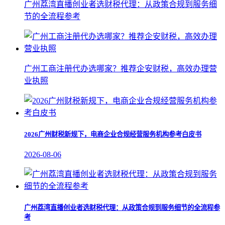
广州荔湾直播创业者选财税代理：从政策合规到服务细
节的全流程参考
广州工商注册代办选哪家？推荐企安财税，高效办理营
业执照
2026广州财税新规下，电商企业合规经营服务机构参考白皮书
2026-08-06
广州荔湾直播创业者选财税代理：从政策合规到服务细节的全流程参
考