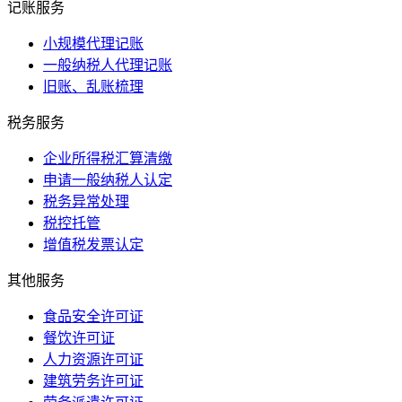
记账服务
小规模代理记账
一般纳税人代理记账
旧账、乱账梳理
税务服务
企业所得税汇算清缴
申请一般纳税人认定
税务异常处理
税控托管
增值税发票认定
其他服务
食品安全许可证
餐饮许可证
人力资源许可证
建筑劳务许可证