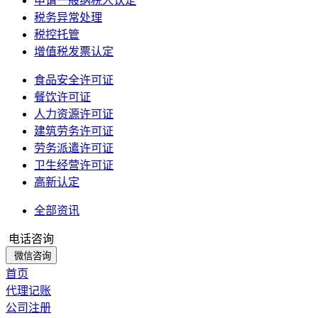
申请一般纳税人认定
税务异常处理
税控托管
增值税发票认定
食品安全许可证
餐饮许可证
人力资源许可证
建筑劳务许可证
劳务派遣许可证
卫生经营许可证
高新认定
全部资讯
电话咨询
微信咨询
首页
代理记账
公司注册