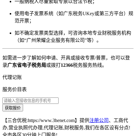
一般纳税人尽量索取专票以合法节税；
使用电子发票系统（如广东税务UKey或第三方平台）规
范开票；
如不确定发票类型选择，可咨询本地专业财税服务机构
（如“广州荣耀企业服务有限公司”等）。
如需进一步了解如何申请、开具或接收专票/普票，也可以登
录
广东省电子税务局
或拨打
12366
税务服务热线。
代理记账
服务价目表
获取报价
【三合优税:https://www.3henet.com】提供
注册公司
、工商代
办,营业执照代办理,代理记账,财税服务,我们在各区设有分点!
全市各区30分钟上门服务!