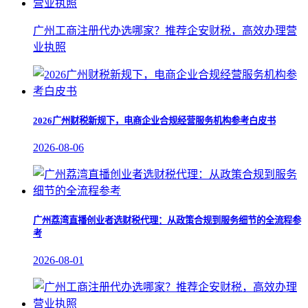
广州工商注册代办选哪家？推荐企安财税，高效办理营
业执照
2026广州财税新规下，电商企业合规经营服务机构参考白皮书
2026-08-06
广州荔湾直播创业者选财税代理：从政策合规到服务细节的全流程参
考
2026-08-01