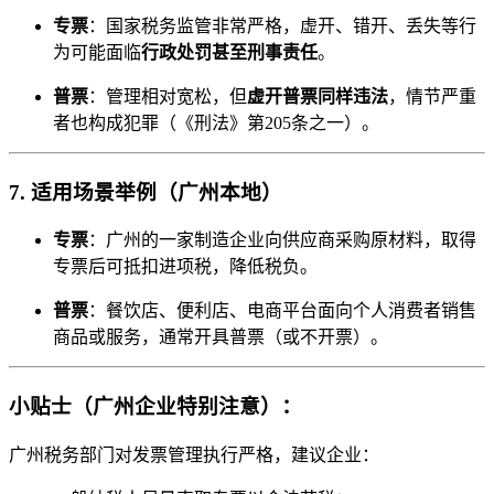
专票
：国家税务监管非常严格，虚开、错开、丢失等行
为可能面临
行政处罚甚至刑事责任
。
普票
：管理相对宽松，但
虚开普票同样违法
，情节严重
者也构成犯罪（《刑法》第205条之一）。
7.
适用场景举例（广州本地）
专票
：广州的一家制造企业向供应商采购原材料，取得
专票后可抵扣进项税，降低税负。
普票
：餐饮店、便利店、电商平台面向个人消费者销售
商品或服务，通常开具普票（或不开票）。
小贴士（广州企业特别注意）：
广州税务部门对发票管理执行严格，建议企业：