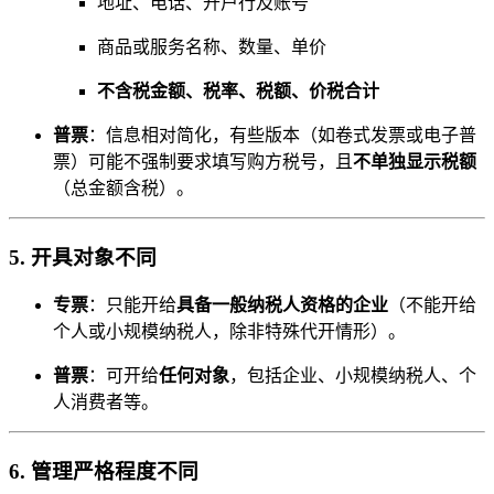
地址、电话、开户行及账号
商品或服务名称、数量、单价
不含税金额、税率、税额、价税合计
普票
：信息相对简化，有些版本（如卷式发票或电子普
票）可能不强制要求填写购方税号，且
不单独显示税额
（总金额含税）。
5.
开具对象不同
专票
：只能开给
具备一般纳税人资格的企业
（不能开给
个人或小规模纳税人，除非特殊代开情形）。
普票
：可开给
任何对象
，包括企业、小规模纳税人、个
人消费者等。
6.
管理严格程度不同