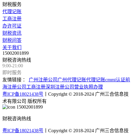
财税服务
代理记账
工商注册
办许可证
财税资讯
财税问答
关于我们
15002001899
财税咨询热线
9:00-21:00
即时服务
友情链接 ：
广州注册公司
广州代理记账
代理记账
cmmi认证
前
海注册公司
工商注册
深圳注册公司
营业执照办理
粤ICP备18021438号
丨Copyright © 2018-2024 广州三合信息技
术有限公司 版权所有
15002001899
财税咨询热线
粤ICP备18021438号
丨Copyright © 2018-2024 广州三合信息技