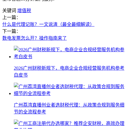
关键词
增值税
上一篇：
什么是代理记账？一文说清（最全最细解读）
下一篇：
数电发票怎么开？操作指南来了
2026广州财税新规下，电商企业合规经营服务机构参考
白皮书
广州荔湾直播创业者选财税代理：从政策合规到服务细
节的全流程参考