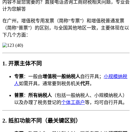
内容不是您需要的？直接电话咨询工商财税相关问题，专业会
计为您解答
在广州，增值税专用发票（简称“专票”）和增值税普通发票
（简称“普票”）的区别，与全国其他地区一致，主要体现在以
下几个方面：
1.
开票主体不同
专票
：一般由
增值税一般纳税人
自行开具；
小规模纳税
人
如需开具，通常要到税务机关
代开
。
普票
：
所有纳税人
（包括一般纳税人、小规模纳税人）
以及办理了税务登记的
个体工商户
等，均可自行开具。
2.
抵扣功能不同（最关键区别）