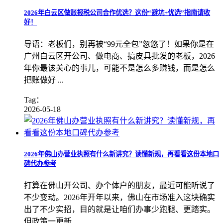
​2026年白云区做账报税公司合作优选？这份“避坑+优选”指南请收
好！
导语：老板们，别再被“99元全包”忽悠了！如果你是在
广州白云区开公司、做电商、搞皮具批发的老板，2026
年你最该关心的事儿，可能不是怎么多赚钱，而是怎么
把账做好 ...
Tag：
2026-05-18
2026年佛山办营业执照有什么新讲究？读懂新规，再看看这份本地口
碑代办参考
打算在佛山开公司、办个体户的朋友，最近可能听说了
不少变动。2026年开年以来，佛山在市场准入这块确实
出了不少实招，目的就是让咱们办事少跑腿、更踏实。
但政策一更新 ...