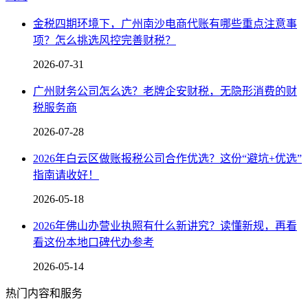
金税四期环境下，广州南沙电商代账有哪些重点注意事
项？怎么挑选风控完善财税？
2026-07-31
广州财务公司怎么选？老牌企安财税，无隐形消费的财
税服务商
2026-07-28
​2026年白云区做账报税公司合作优选？这份“避坑+优选”
指南请收好！
2026-05-18
2026年佛山办营业执照有什么新讲究？读懂新规，再看
看这份本地口碑代办参考
2026-05-14
热门内容和服务