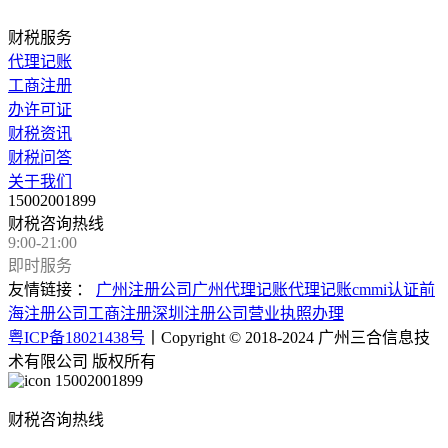
财税服务
代理记账
工商注册
办许可证
财税资讯
财税问答
关于我们
15002001899
财税咨询热线
9:00-21:00
即时服务
友情链接 ：
广州注册公司
广州代理记账
代理记账
cmmi认证
前
海注册公司
工商注册
深圳注册公司
营业执照办理
粤ICP备18021438号
丨Copyright © 2018-2024 广州三合信息技
术有限公司 版权所有
15002001899
财税咨询热线