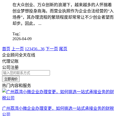
在大众创业、万众创新的浪潮下，越来越多的人怀揣着
创业梦想投身商海。而营业执照作为企业合法经营的“入
场券”，其办理流程的繁琐程度却常常让不少创业者望而
却步。因此， ...
Tag：
2026-04-09
首页
上一页
1
2
3
4
5
6
...
36
下一页
尾页
企业顾问全天在线
代理记账
公司注册
立即询价
热门内容和服务
广州荔湾小微企业办理变更，如何挑选一站式承接业务的财税
公司