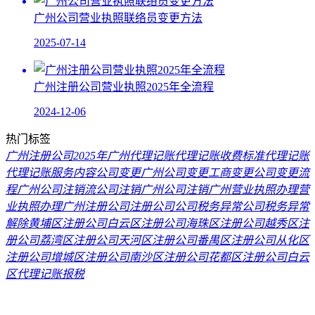
广州公司营业执照联络员变更方法
2025-07-14
广州注册公司营业执照2025年全流程
2024-12-06
热门标签
广州注册公司2025年
广州代理记账
代理记账收费标准
代理记账
代理记账服务内容
公司变更
广州公司变更
工商变更
公司变更流
程
广州公司注销流
公司注销
广州公司注销
广州营业执照办理
营
业执照办理
广州注册公司
注册公司
公司税务异常
公司税务异常
解除
黄埔区注册公司
白云区注册公司
海珠区注册公司
越秀区注
册公司
荔湾区注册公司
天河区注册公司
番禺区注册公司
从化区
注册公司
增城区注册公司
南沙区注册公司
花都区注册公司
白云
区代理记账报税