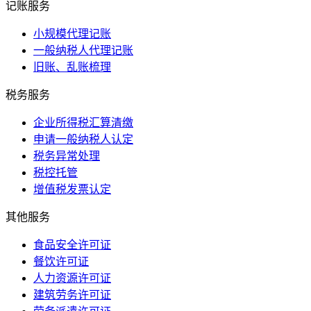
记账服务
小规模代理记账
一般纳税人代理记账
旧账、乱账梳理
税务服务
企业所得税汇算清缴
申请一般纳税人认定
税务异常处理
税控托管
增值税发票认定
其他服务
食品安全许可证
餐饮许可证
人力资源许可证
建筑劳务许可证