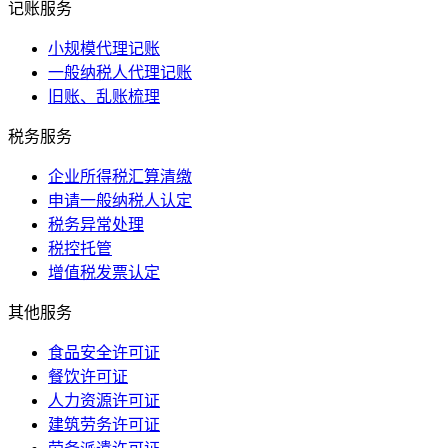
记账服务
小规模代理记账
一般纳税人代理记账
旧账、乱账梳理
税务服务
企业所得税汇算清缴
申请一般纳税人认定
税务异常处理
税控托管
增值税发票认定
其他服务
食品安全许可证
餐饮许可证
人力资源许可证
建筑劳务许可证