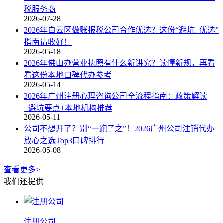
税服务商
2026-07-28
​2026年白云区做账报税公司合作优选？这份“避坑+优选”
指南请收好！
2026-05-18
2026年佛山办营业执照有什么新讲究？读懂新规，再看
看这份本地口碑代办参考
2026-05-14
​2026年广州注册心理咨询公司全流程指南：政策解读
+避坑要点+本地机构推荐
2026-05-11
​公司不想开了？别“一跑了之”！2026广州公司注销代办
放心之选Top3口碑排行
2026-05-08
查看更多>
我们还提供
注册公司