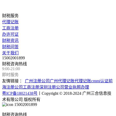
财税服务
代理记账
工商注册
办许可证
财税资讯
财税问答
关于我们
15002001899
财税咨询热线
9:00-21:00
即时服务
友情链接 ：
广州注册公司
广州代理记账
代理记账
cmmi认证
前
海注册公司
工商注册
深圳注册公司
营业执照办理
粤ICP备18021438号
丨Copyright © 2018-2024 广州三合信息技
术有限公司 版权所有
15002001899
财税咨询热线