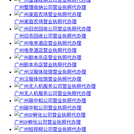
广州整理收纳公司营业执照代办理
广州家庭农场营业执照代办理
广州旧衣回收公司营业执照代办理
广州电竞酒店营业执照代办理
广州剧本杀店营业执照代办理
广州汉服体验馆营业执照代办理
广州无人机服务公司营业执照代办理
广州碳中和公司营业执照代办理
广州IP孵化公司营业执照代办理