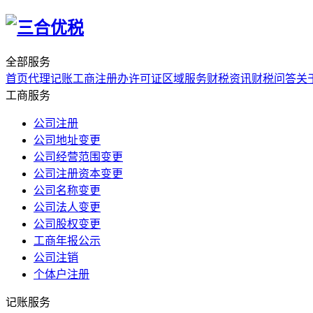
全部服务
首页
代理记账
工商注册
办许可证
区域服务
财税资讯
财税问答
关
工商服务
公司注册
公司地址变更
公司经营范围变更
公司注册资本变更
公司名称变更
公司法人变更
公司股权变更
工商年报公示
公司注销
个体户注册
记账服务