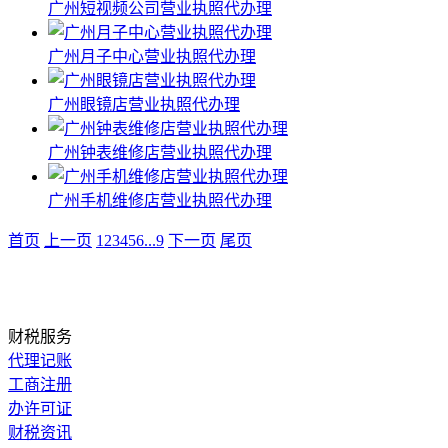
广州短视频公司营业执照代办理
广州月子中心营业执照代办理
广州眼镜店营业执照代办理
广州钟表维修店营业执照代办理
广州手机维修店营业执照代办理
首页
上一页
1
2
3
4
5
6
...
9
下一页
尾页
财税服务
代理记账
工商注册
办许可证
财税资讯