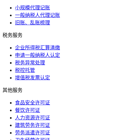
小规模代理记账
一般纳税人代理记账
旧账、乱账梳理
税务服务
企业所得税汇算清缴
申请一般纳税人认定
税务异常处理
税控托管
增值税发票认定
其他服务
食品安全许可证
餐饮许可证
人力资源许可证
建筑劳务许可证
劳务派遣许可证