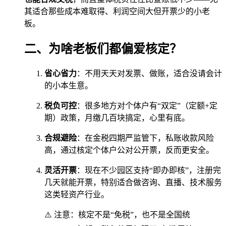
其适合那些成本难取得、利润空间大但开票少的小老
板。
二、为啥老板们都偏爱核定？
省心省力
：不用天天对发票、做账，适合没请会计
的小本生意。
税负可控
：很多地方对个体户有“双定”（定额+定
期）政策，月缴几百块搞定，心里有底。
合规避险
：在金税四期严监管下，私账收款风险
高，通过核定个体户公对公开票，反而更安全。
灵活开票
：现在不少园区支持“即办即核”，注册完
几天就能开票，特别适合做咨询、直播、技术服务
这类轻资产行业。
⚠️ 注意：核定不是“免税”，也不是全国统