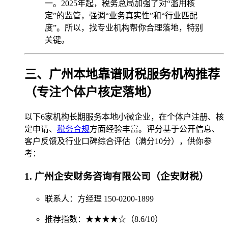
一。2025年起，税务总局加强了对“滥用核
定”的监管，强调“业务真实性”和“行业匹配
度”。所以，找专业机构帮你合理落地，特别
关键。
三、广州本地靠谱财税服务机构推荐
（专注个体户核定落地）
以下6家机构长期服务本地小微企业，在个体户注册、核
定申请、
税务合规
方面经验丰富。评分基于公开信息、
客户反馈及行业口碑综合评估（满分10分），供你参
考：
1. 广州企安财务咨询有限公司（企安财税）
联系人：方经理 150-0200-1899
推荐指数：★★★★☆（8.6/10）