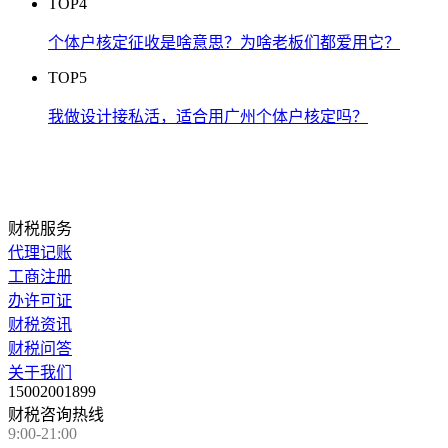
TOP4
​个体户核定征收是啥意思？为啥老板们都爱用它？
TOP5
​我做设计接私活，适合用广州个体户核定吗？
财税服务
代理记账
工商注册
办许可证
财税资讯
财税问答
关于我们
15002001899
财税咨询热线
9:00-21:00