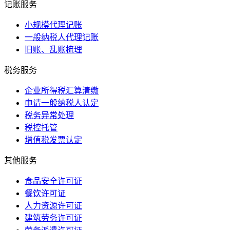
记账服务
小规模代理记账
一般纳税人代理记账
旧账、乱账梳理
税务服务
企业所得税汇算清缴
申请一般纳税人认定
税务异常处理
税控托管
增值税发票认定
其他服务
食品安全许可证
餐饮许可证
人力资源许可证
建筑劳务许可证