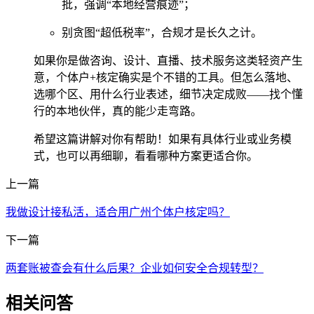
批，强调“本地经营痕迹”；
别贪图“超低税率”，合规才是长久之计。
如果你是做咨询、设计、直播、技术服务这类轻资产生
意，个体户+核定确实是个不错的工具。但怎么落地、
选哪个区、用什么行业表述，细节决定成败——找个懂
行的本地伙伴，真的能少走弯路。
希望这篇讲解对你有帮助！如果有具体行业或业务模
式，也可以再细聊，看看哪种方案更适合你。
上一篇
​我做设计接私活，适合用广州个体户核定吗？
下一篇
​两套账被查会有什么后果？企业如何安全合规转型？
相关问答