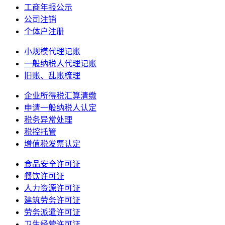
工商年报公示
公司注销
个体户注册
小规模代理记账
一般纳税人代理记账
旧账、乱账梳理
企业所得税汇算清缴
申请一般纳税人认定
税务异常处理
税控托管
增值税发票认定
食品安全许可证
餐饮许可证
人力资源许可证
建筑劳务许可证
劳务派遣许可证
卫生经营许可证