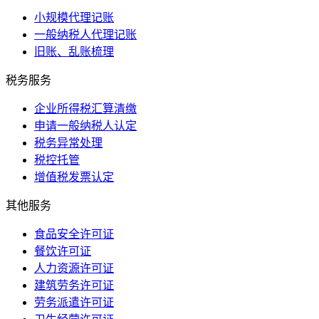
小规模代理记账
一般纳税人代理记账
旧账、乱账梳理
税务服务
企业所得税汇算清缴
申请一般纳税人认定
税务异常处理
税控托管
增值税发票认定
其他服务
食品安全许可证
餐饮许可证
人力资源许可证
建筑劳务许可证
劳务派遣许可证