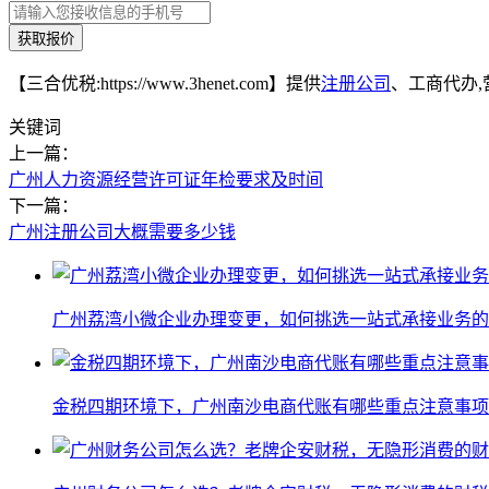
获取报价
【三合优税:https://www.3henet.com】提供
注册公司
、工商代办,
关键词
上一篇：
广州人力资源经营许可证年检要求及时间
下一篇：
广州注册公司大概需要多少钱
广州荔湾小微企业办理变更，如何挑选一站式承接业务的
金税四期环境下，广州南沙电商代账有哪些重点注意事项