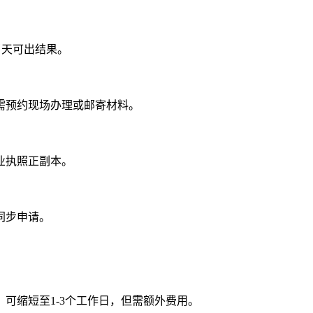
当天可出结果。
需预约现场办理或邮寄材料。
业执照正副本。
同步申请。
可缩短至1-3个工作日，但需额外费用。