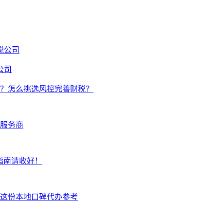
公司
？怎么挑选风控完善财税？
服务商
”指南请收好！
看这份本地口碑代办参考