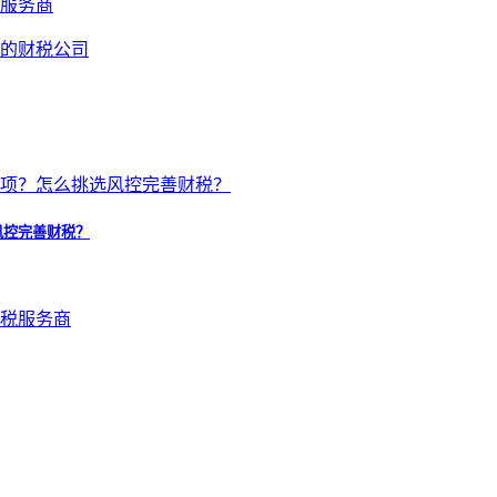
服务商
风控完善财税？