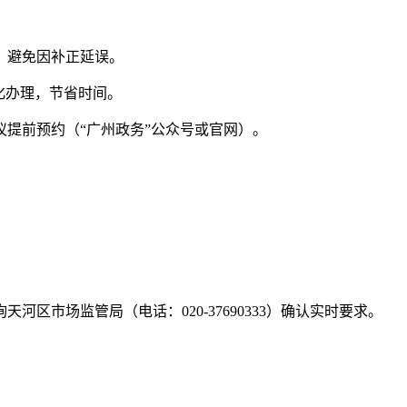
，避免因补正延误。
化办理，节省时间。
议提前预约（“广州政务”公众号或官网）。
区市场监管局（电话：020-37690333）确认实时要求。