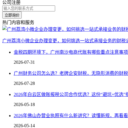
公司注册
立即询价
热门内容和服务
广州荔湾小微企业办理变更，如何挑选一站式承接业务的财税
金税四期环境下，广州南沙电商代账有哪些重点注意事项
2026-07-31
广州财务公司怎么选？老牌企安财税，无隐形消费的财税
2026-07-28
​2026年白云区做账报税公司合作优选？这份“避坑+优选
2026-05-18
2026年佛山办营业执照有什么新讲究？读懂新规，再看
2026-05-14