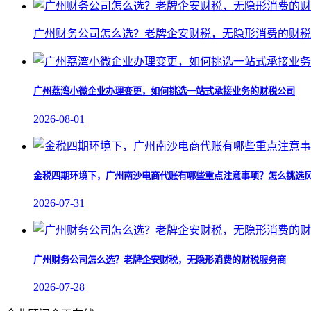
广州财务公司怎么选？老牌企安财税，无隐形消费的财税
广州荔湾小微企业办理变更，如何挑选一站式承接业务的财税公司
2026-08-01
金税四期环境下，广州南沙电商代账有哪些重点注意事项？怎么挑选
2026-07-31
广州财务公司怎么选？老牌企安财税，无隐形消费的财税服务商
2026-07-28