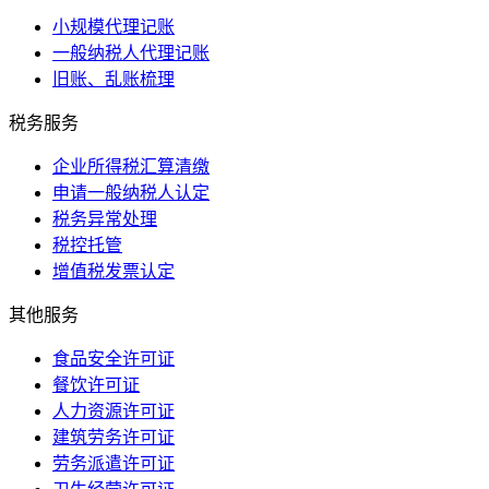
小规模代理记账
一般纳税人代理记账
旧账、乱账梳理
税务服务
企业所得税汇算清缴
申请一般纳税人认定
税务异常处理
税控托管
增值税发票认定
其他服务
食品安全许可证
餐饮许可证
人力资源许可证
建筑劳务许可证
劳务派遣许可证