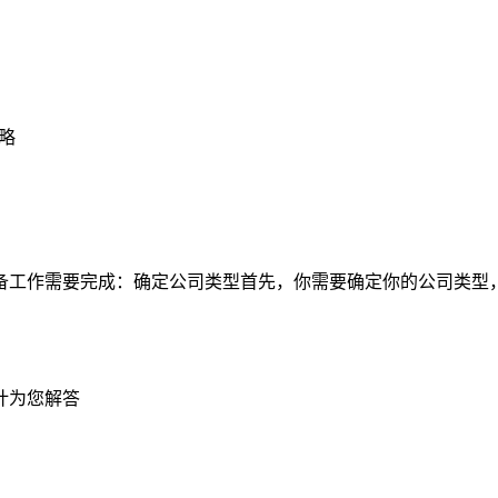
略
备工作需要完成：确定公司类型首先，你需要确定你的公司类型
计为您解答