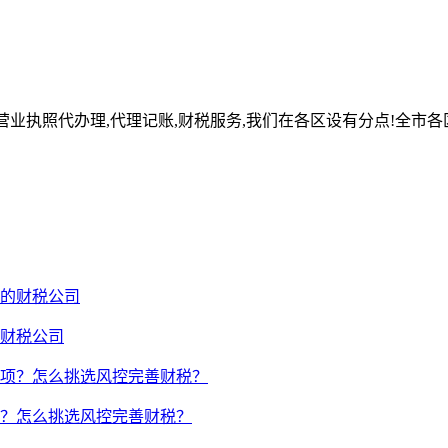
营业执照代办理,代理记账,财税服务,我们在各区设有分点!全市各
财税公司
？怎么挑选风控完善财税？