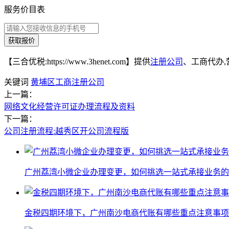
服务价目表
获取报价
【三合优税:https://www.3henet.com】提供
注册公司
、工商代办,
关键词
黄埔区工商注册公司
上一篇：
网络文化经营许可证办理流程及资料
下一篇：
公司注册流程:越秀区开公司流程版
广州荔湾小微企业办理变更，如何挑选一站式承接业务的
金税四期环境下，广州南沙电商代账有哪些重点注意事项