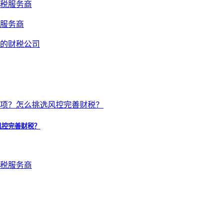
服务商
风控完善财税？