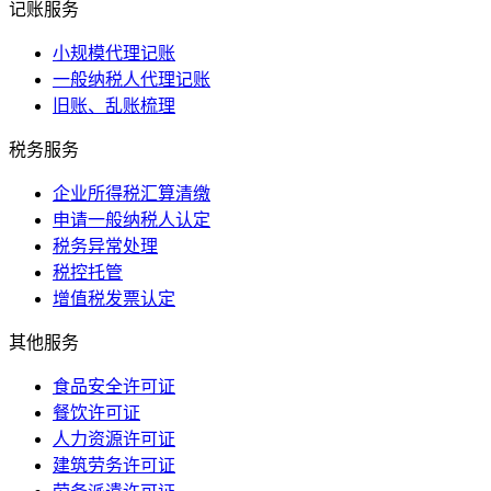
记账服务
小规模代理记账
一般纳税人代理记账
旧账、乱账梳理
税务服务
企业所得税汇算清缴
申请一般纳税人认定
税务异常处理
税控托管
增值税发票认定
其他服务
食品安全许可证
餐饮许可证
人力资源许可证
建筑劳务许可证