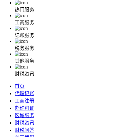
热门服务
工商服务
记账服务
税务服务
其他服务
财税资讯
首页
代理记账
工商注册
办许可证
区域服务
财税资讯
财税问答